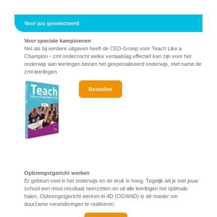
Voor jou geselecteerd
Vo
or speciale kampioenen
Net als bij eerdere uitgaven heeft de CED-Groep voor Teach Like a
Champion - zml onderzocht welke vertaalslag effectief kan zijn voor het
onderwijs aan leerlingen binnen het gespecialiseerd onderwijs, met name de
zml-leerlingen.
Bestellen
Opbrengstgericht werken
Er gebeurt veel in het onderwijs en de druk is hoog. Tegelijk wil je met jouw
school een mooi resultaat neerzetten en uit alle leerlingen het optimale
halen. Opbrengstgericht werken in 4D (OGW4D) is dé manier om
duurzame veranderingen te realiseren.