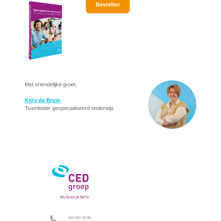
Bestellen
Met vriendelijke groet,
Kitty de Bruin
Teamleider gespecialiseerd onderwijs
010 407 15 99