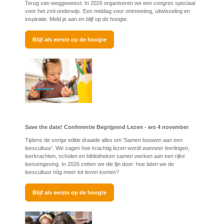
Terug van weggeweest. In 2026 organiseren we een congres speciaal
voor het zml-onderwijs. Een middag voor ontmoeting, uitwisseling en
inspiratie. Meld je aan en blijf op de hoogte.
Blijf als eerste op de hoogte
Save the date! Conferentie Begrijpend Lezen - wo 4 november
Tijdens de vorige editie draaide alles om ‘Samen bouwen aan een
leescultuur’. We zagen hoe krachtig lezen wordt wanneer leerlingen,
leerkrachten, scholen en bibliotheken samen werken aan een rijke
leesomgeving. In 2026 zetten we die lijn door: hoe laten we de
leescultuur nóg meer tot leven komen?
Blijf als eerste op de hoogte