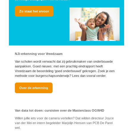
Zo staat het ervoor
NJi-erkenning voor Vreedzaam
Van scholen wordt verwacht dat zij gebruikmaken van onderbouwde
aanpakken. Goed nieuws: met een prachtig eindrapport heeft
Vreedzaam de beoordeling ‘goed onderbouwd’ gekregen. Zoek je een
methode voor burgerschapsonderwijs? Lees dan vooral verder.
Over de erkenning
Van data tot doen: cursisten over de Masterclass OGW4D
Willen jullie iets voor de camera vertellen? Dat wilden directeur Joyce
van der Mei en intern begeleider Marjolijn Hensen van PCB De Parel
wel.